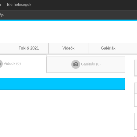
m
Elérhetőségek
Tokió 2021
Videók
Galériák
Videók (0)
Galériák (0)