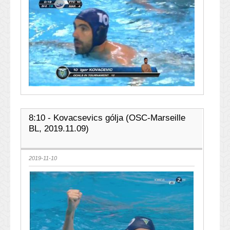
8:10 - Kovacsevics gólja (OSC-Marseille
BL, 2019.11.09)
2019-11-10