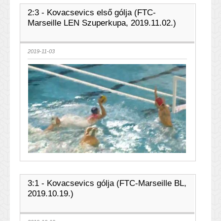
2:3 - Kovacsevics első gólja (FTC-
Marseille LEN Szuperkupa, 2019.11.02.)
2019-11-03
3:1 - Kovacsevics gólja (FTC-Marseille BL,
2019.10.19.)