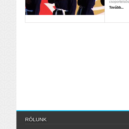
csoportelsős
Tovább...
RÓLUNK