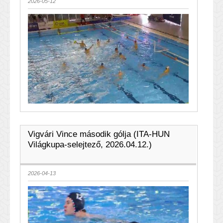
2026-05-12
Vigvári Vince második gólja (ITA-HUN
Világkupa-selejtező, 2026.04.12.)
2026-04-13