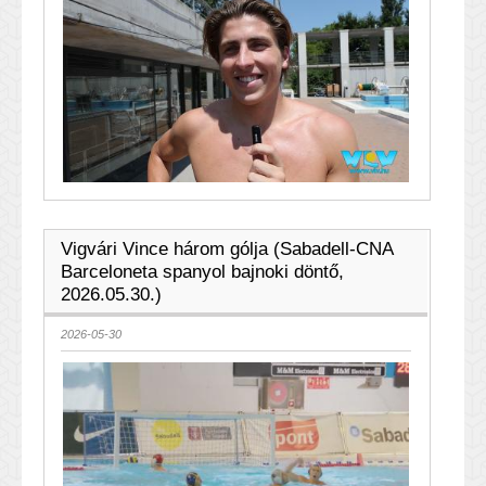
Vigvári Vince három gólja (Sabadell-CNA
Barceloneta spanyol bajnoki döntő,
2026.05.30.)
2026-05-30