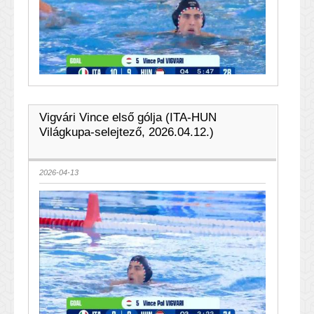
Vigvári Vince első gólja (ITA-HUN
Világkupa-selejtező, 2026.04.12.)
2026-04-13