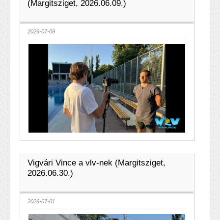
(Margitsziget, 2026.06.09.)
2026-07-09
Vigvári Vince a vlv-nek (Margitsziget,
2026.06.30.)
2026-07-01