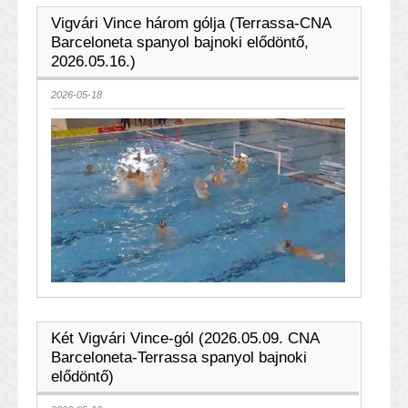
Vigvári Vince három gólja (Terrassa-CNA
Barceloneta spanyol bajnoki elődöntő,
2026.05.16.)
2026-05-18
Két Vigvári Vince-gól (2026.05.09. CNA
Barceloneta-Terrassa spanyol bajnoki
elődöntő)