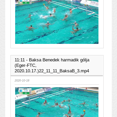
11:11 - Baksa Benedek harmadik gólja
(Eger-FTC,
2020.10.17.)22_11_11_BaksaB_3.mp4
2020-10-18