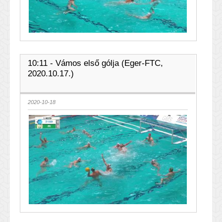
10:11 - Vámos első gólja (Eger-FTC,
2020.10.17.)
2020-10-18