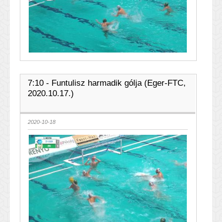
7:10 - Funtulisz harmadik gólja (Eger-FTC,
2020.10.17.)
2020-10-18