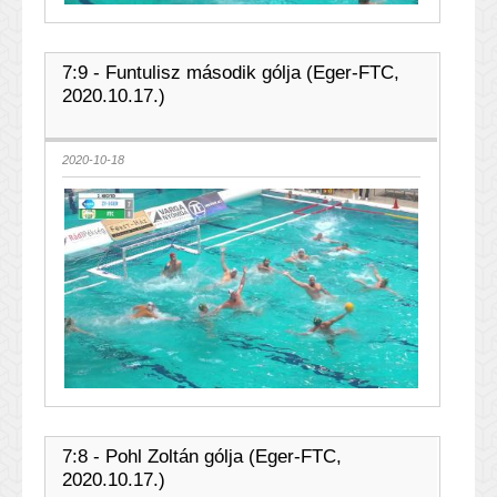
7:9 - Funtulisz második gólja (Eger-FTC,
2020.10.17.)
2020-10-18
7:8 - Pohl Zoltán gólja (Eger-FTC,
2020.10.17.)