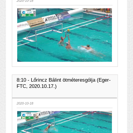
2020-10-18
8:10 - Lőrincz Bálint ötméteresgólja (Eger-
FTC, 2020.10.17.)
2020-10-18