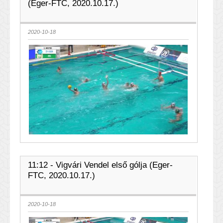
(Eger-FTC, 2020.10.17.)
2020-10-18
11:12 - Vigvári Vendel első gólja (Eger-
FTC, 2020.10.17.)
2020-10-18