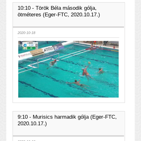
10:10 - Török Béla második gólja,
ötméteres (Eger-FTC, 2020.10.17.)
2020-10-18
9:10 - Murisics harmadik gólja (Eger-FTC,
2020.10.17.)