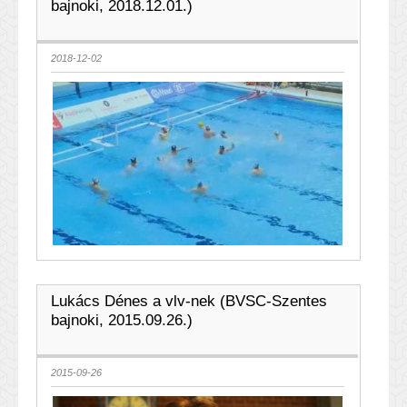
bajnoki, 2018.12.01.)
2018-12-02
Lukács Dénes a vlv-nek (BVSC-Szentes
bajnoki, 2015.09.26.)
2015-09-26