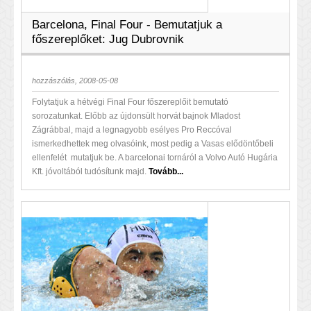
Barcelona, Final Four - Bemutatjuk a
főszereplőket: Jug Dubrovnik
hozzászólás, 2008-05-08
Folytatjuk a hétvégi Final Four főszereplőit bemutató
sorozatunkat. Előbb az újdonsült horvát bajnok Mladost
Zágrábbal, majd a legnagyobb esélyes Pro Reccóval
ismerkedhettek meg olvasóink, most pedig a Vasas elődöntőbeli
ellenfelét mutatjuk be. A barcelonai tornáról a Volvo Autó Hugária
Kft. jóvoltából tudósítunk majd.
Tovább...