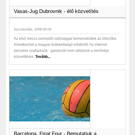
Vasas-Jug Dubrovnik - élő közvetítés
hozzászólás, 2008-05-09
Az első meccs szereplői valósággal bemenekültek az öltözőbe.
Következhet a magyar érdekeltségű elődöntő. Az internet
percekre szakadozik - garanciát nem vállalunk a minőségi
közvetítésre.
Tovább...
Barcelona, Final Four - Bemutatjuk a