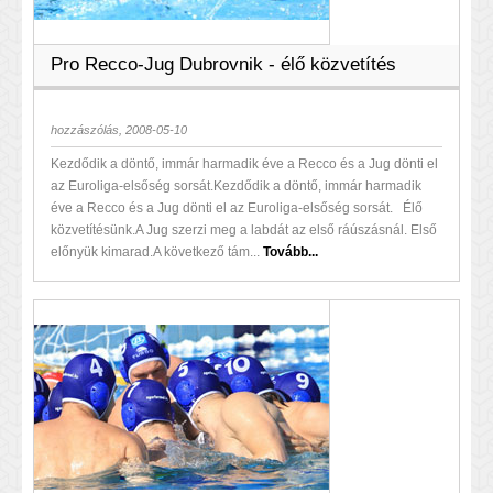
Pro Recco-Jug Dubrovnik - élő közvetítés
hozzászólás, 2008-05-10
Kezdődik a döntő, immár harmadik éve a Recco és a Jug dönti el
az Euroliga-elsőség sorsát.Kezdődik a döntő, immár harmadik
éve a Recco és a Jug dönti el az Euroliga-elsőség sorsát. Élő
közvetítésünk.A Jug szerzi meg a labdát az első ráúszásnál. Első
előnyük kimarad.A következő tám...
Tovább...