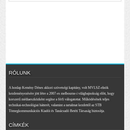
RÓLUNK
A honlap Kemény Dénes akkori szövetségi kapitány, volt MVLSZ-elnök
kezdeményezésére jött létre a 2007-es melbourne-i világbajnokság előtt, hogy
korszerű médiaeszközként segítse a férfi válogatottat. Működésének teljes
technikai-technológiai hátterét, valamint a tartalmat kezdettől az STB
Tömegkommunikációs Kiadói és Tanácsadó Betéti Társaság biztosítja.
CÍMKÉK