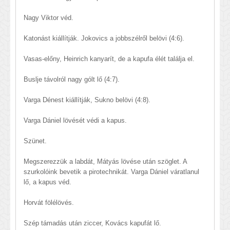
Nagy Viktor véd.
Katonást kiállítják. Jokovics a jobbszélről belövi (4:6).
Vasas-előny, Heinrich kanyarít, de a kapufa élét találja el.
Buslje távolról nagy gólt lő (4:7).
Varga Dénest kiállítják, Sukno belövi (4:8).
Varga Dániel lövését védi a kapus.
Szünet.
Megszerezzük a labdát, Mátyás lövése után szöglet. A
szurkolóink bevetik a pirotechnikát. Varga Dániel váratlanul
lő, a kapus véd.
Horvát fölélövés.
Szép támadás után ziccer, Kovács kapufát lő.