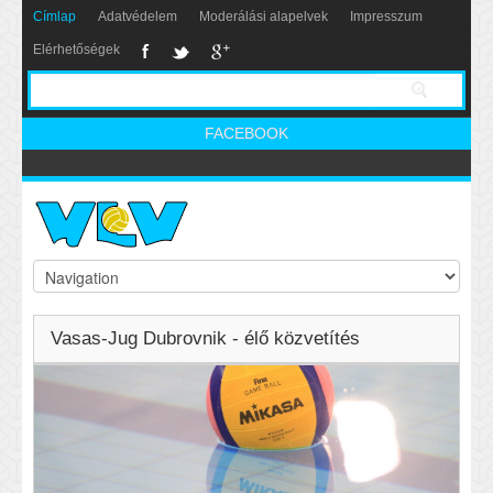
Címlap
Adatvédelem
Moderálási alapelvek
Impresszum
Elérhetőségek
FACEBOOK
Vasas-Jug Dubrovnik - élő közvetítés