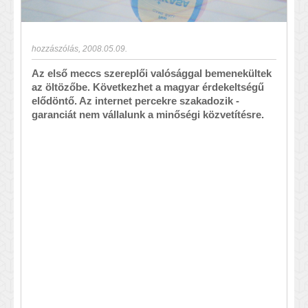
hozzászólás
,
2008.05.09.
Az első meccs szereplői valósággal bemenekültek
az öltözőbe. Következhet a magyar érdekeltségű
elődöntő. Az internet percekre szakadozik -
garanciát nem vállalunk a minőségi közvetítésre.