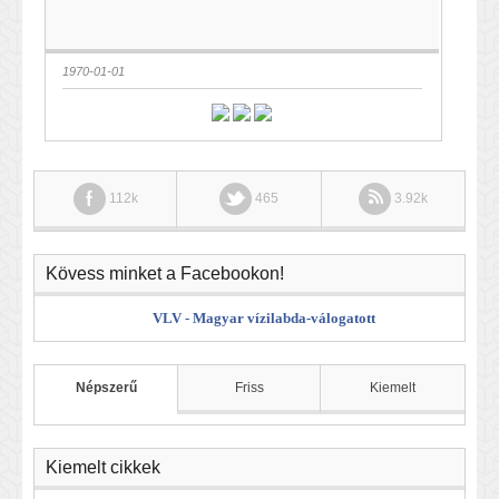
1970-01-01
112k
465
3.92k
Kövess minket a Facebookon!
VLV - Magyar vízilabda-válogatott
Népszerű
Friss
Kiemelt
Kiemelt cikkek