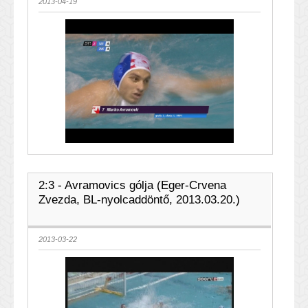
2013-04-19
2:3 - Avramovics gólja (Eger-Crvena
Zvezda, BL-nyolcaddöntő, 2013.03.20.)
2013-03-22