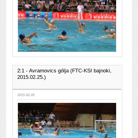
2:1 - Avramovics gólja (FTC-KSI bajnoki,
2015.02.25.)
2015-02-26