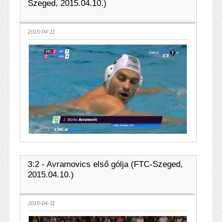
Szeged, 2015.04.10.)
2015-04-11
3:2 - Avramovics első gólja (FTC-Szeged,
2015.04.10.)
2015-04-11