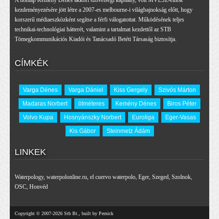
A honlap Kemény Dénes akkori szövetségi kapitány, volt MVLSZ-elnök
kezdeményezésére jött létre a 2007-es melbourne-i világbajnokság előtt, hogy
korszerű médiaeszközként segítse a férfi válogatottat. Működésének teljes
technikai-technológiai hátterét, valamint a tartalmat kezdettől az STB
Tömegkommunikációs Kiadói és Tanácsadó Betéti Társaság biztosítja.
CÍMKÉK
Varga Dénes
Varga Dániel
Kiss Gergely
Szivós Márton
Madaras Norbert
ötméteres
Kemény Dénes
Biros Péter
Volvo Kupa
Hosnyánszky Norbert
Euroliga
Eger-Vasas
Kis Gábor
Steinmetz Ádám
LINKEK
Waterpology
,
waterpolonline.ru
,
el cuervo waterpolo
,
Eger
,
Szeged
,
Szolnok
,
OSC
,
Honvéd
Copyright © 2007-2026 Stb Bt., built by Pernick