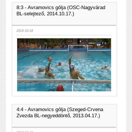
8:3 - Avramovics gólja (OSC-Nagyvárad
BL-selejtező, 2014.10.17.)
2014-10-18
4:4 - Avramovics gólja (Szeged-Crvena
Zvezda BL-negyeddöntő, 2013.04.17.)