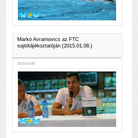
Marko Avramovics az FTC
sajtótájékoztatóján (2015.01.08.)
2015-01-08