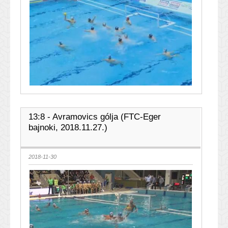
13:8 - Avramovics gólja (FTC-Eger
bajnoki, 2018.11.27.)
2018-11-30