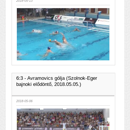
2018-05-13
6:3 - Avramovics gólja (Szolnok-Eger
bajnoki elődöntő, 2018.05.05.)
2018-05-06