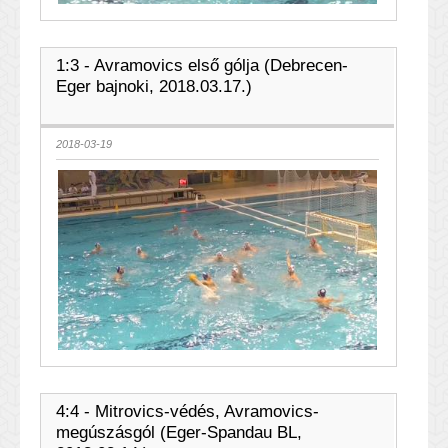
1:3 - Avramovics első gólja (Debrecen-
Eger bajnoki, 2018.03.17.)
2018-03-19
4:4 - Mitrovics-védés, Avramovics-
megúszásgól (Eger-Spandau BL,