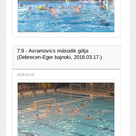
7:9 - Avramovics második gólja
(Debrecen-Eger bajnoki, 2018.03.17.)
2018-03-19