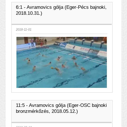
6:1 - Avramovics gólja (Eger-Pécs bajnoki,
2018.10.31.)
2018-11-01
11:5 - Avramovics gólja (Eger-OSC bajnoki
bronzmérkőzés, 2018.05.12.)