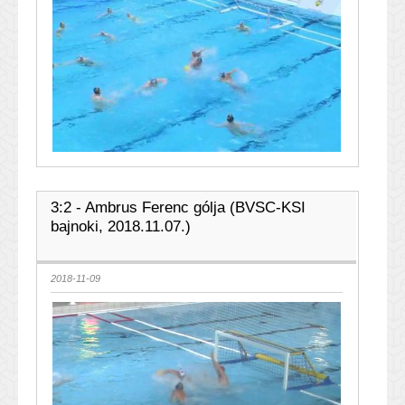
3:2 - Ambrus Ferenc gólja (BVSC-KSI
bajnoki, 2018.11.07.)
2018-11-09