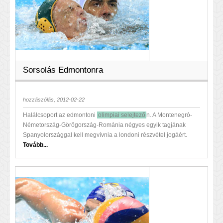
Sorsolás Edmontonra
hozzászólás, 2012-02-22
Halálcsoport az edmontoni
olimpiai selejtező
n. A Montenegró-
Németország-Görögország-Románia négyes egyik tagjának
Spanyolországgal kell megvívnia a londoni részvétel jogáért.
Tovább...