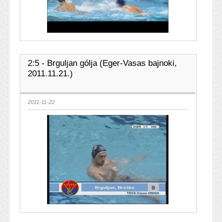
2:5 - Brguljan gólja (Eger-Vasas bajnoki,
2011.11.21.)
2011-11-22