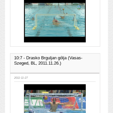
10:7 - Drasko Brguljan gólja (Vasas-
Szeged, BL, 2011.11.26.)
2011-11-27