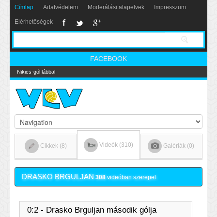
Címlap
Adatvédelem
Moderálási alapelvek
Impresszum
Elérhetőségek
FACEBOOK
Nikics-gól lábbal
Videók (310)
Cikkek (8)
Galériák (0)
DRASKO BRGULJAN
308
videóban szerepel.
0:2 - Drasko Brguljan második gólja