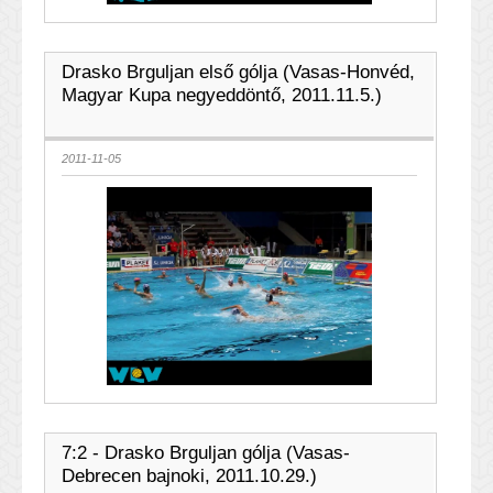
Drasko Brguljan első gólja (Vasas-Honvéd,
Magyar Kupa negyeddöntő, 2011.11.5.)
2011-11-05
7:2 - Drasko Brguljan gólja (Vasas-
Debrecen bajnoki, 2011.10.29.)