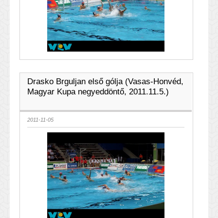
Drasko Brguljan első gólja (Vasas-Honvéd,
Magyar Kupa negyeddöntő, 2011.11.5.)
2011-11-05