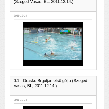
(Szeged-Vasas, BL, 2011.12.14.)
2011-12-14
0:1 - Drasko Brguljan első gólja (Szeged-
Vasas, BL, 2011.12.14.)
2011-12-14