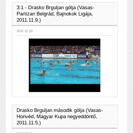
3:1 - Drasko Brguljan gólja (Vasas-
Partizan Belgrád, Bajnokok Ligája,
2011.11.9.)
2011-11-10
Drasko Brguljan második gólja (Vasas-
Honvéd, Magyar Kupa negyeddöntő,
2011.11.5.)