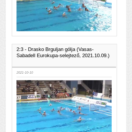
2:3 - Drasko Brguljan gólja (Vasas-
Sabadell Eurokupa-selejtező, 2021.10.09.)
2021-10-10