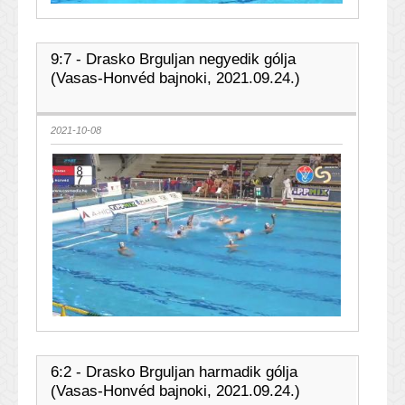
9:7 - Drasko Brguljan negyedik gólja
(Vasas-Honvéd bajnoki, 2021.09.24.)
2021-10-08
6:2 - Drasko Brguljan harmadik gólja
(Vasas-Honvéd bajnoki, 2021.09.24.)