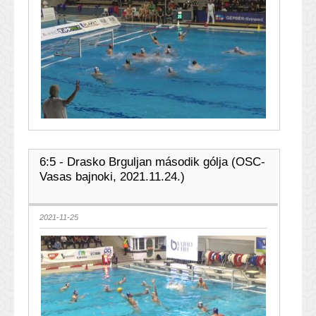
6:5 - Drasko Brguljan második gólja (OSC-
Vasas bajnoki, 2021.11.24.)
2021-11-25