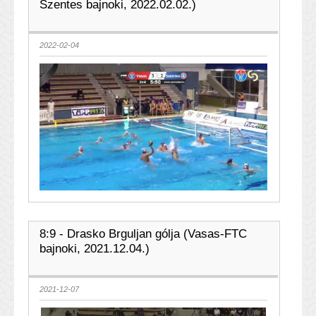
Szentes bajnoki, 2022.02.02.)
2022-02-04
8:9 - Drasko Brguljan gólja (Vasas-FTC
bajnoki, 2021.12.04.)
2021-12-07