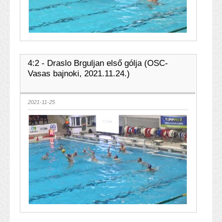
4:2 - Draslo Brguljan első gólja (OSC-
Vasas bajnoki, 2021.11.24.)
2021-11-25