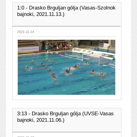
1:0 - Drasko Brguljan gólja (Vasas-Szolnok
bajnoki, 2021.11.13.)
2021-11-14
3:13 - Drasko Brguljan gólja (UVSE-Vasas
bajnoki, 2021.11.06.)