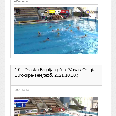
2021-11-07
1:0 - Drasko Brguljan gólja (Vasas-Ortigia
Eurokupa-selejtező, 2021.10.10.)
2021-10-10