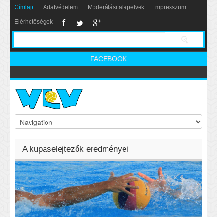
Címlap
Adatvédelem
Moderálási alapelvek
Impresszum
Elérhetőségek
FACEBOOK
A kupaselejtezők eredményei