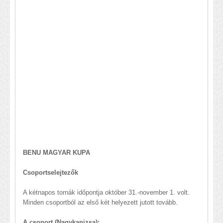
BENU MAGYAR KUPA
Csoportselejtezők
A kétnapos tornák időpontja október 31.-november 1. volt.
Minden csoportból az első két helyezett jutott tovább.
A csoport (Nagykanizsa):