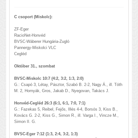
C csoport (Miskolc):
ZF-Eger
RacioNet-Honvéd
BVSC-Wáberer Hungária-Zugló
Pannergy-Miskolci VLC
Cegléd
Október 31., szombat
BVSC-Miskolc 10:7 (4:2, 3:2, 1:3, 2:0)
G.: Csapó 3, Létay, Pásztor, Szabó B. 2-2, Nagy Á., ill. Tóth
M. 2, Hornyák, Gros, Jakab D., Nyegovan, Takács J.
Honvéd-Cegléd 26:3 (6:1, 6:1, 7:0, 7:1)
G.: Fazekas 5, Reibel, Fejős, Illés 4-4, Borsós 3, Kiss B.,
Kovács G. 2-2, Kiss G., Simon R., ill. Varga I., Vincze M.,
Simon II. G.
BVSC-Eger 7:12 (1:3, 2:4, 3:2, 1:3)