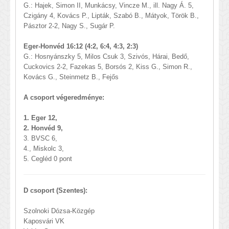
G.: Hajek, Simon II, Munkácsy, Vincze M., ill. Nagy Á. 5,
Czigány 4, Kovács P., Lipták, Szabó B., Mátyok, Török B.,
Pásztor 2-2, Nagy S., Sugár P.
Eger-Honvéd 16:12 (4:2, 6:4, 4:3, 2:3)
G.: Hosnyánszky 5, Milos Csuk 3, Szivós, Hárai, Bedő,
Cuckovics 2-2, Fazekas 5, Borsós 2, Kiss G., Simon R.,
Kovács G., Steinmetz B., Fejős
A csoport végeredménye:
1. Eger 12,
2. Honvéd 9,
3. BVSC 6,
4., Miskolc 3,
5. Cegléd 0 pont
D csoport (Szentes):
Szolnoki Dózsa-Közgép
Kaposvári VK