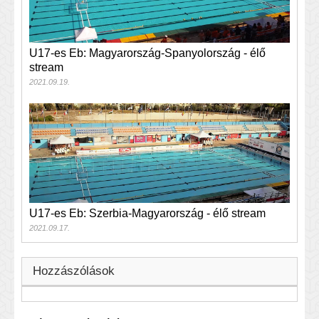
U17-es Eb: Magyarország-Spanyolország - élő
stream
2021.09.19.
U17-es Eb: Szerbia-Magyarország - élő stream
2021.09.17.
Hozzászólások