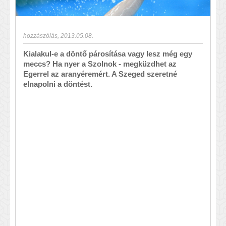
hozzászólás
,
2013.05.08.
Kialakul-e a döntő párosítása vagy lesz még egy
meccs? Ha nyer a Szolnok - megküzdhet az
Egerrel az aranyéremért. A Szeged szeretné
elnapolni a döntést.