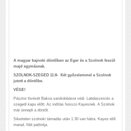
A magyar bajnoki döntőben az Eger és a Szolnok feszül
majd egymásnak.
SZOLNOK-SZEGED 11:8- Két győzelemmel a Szolnok
jutott a döntőbe.
VÉGE!
Pásztor lövését Baksa sarokdobásra védi. Labdaszerzés a
szegedi kapu előtt. Az indítás hosszú Kayesnek. A Szolnok
már ünnepli a döntőt.
Sikertelen szolnoki támadás után 1:30 van hátra. Kayes elől
marad, fölé pattintja.