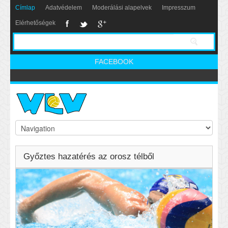
Címlap
Adatvédelem
Moderálási alapelvek
Impresszum
Elérhetőségek
FACEBOOK
Győztes hazatérés az orosz télből