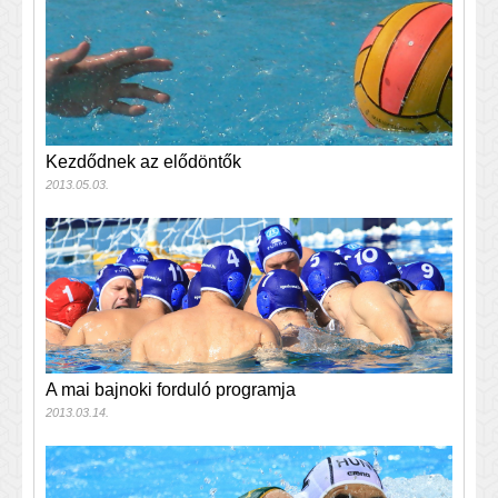
Kezdődnek az elődöntők
2013.05.03.
A mai bajnoki forduló programja
2013.03.14.