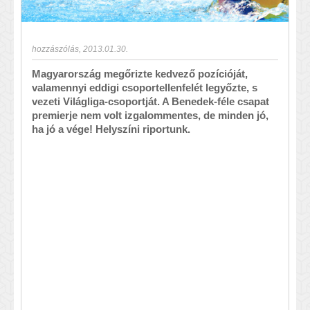
hozzászólás
,
2013.01.30.
Magyarország megőrizte kedvező pozícióját,
valamennyi eddigi csoportellenfelét legyőzte, s
vezeti Világliga-csoportját. A Benedek-féle csapat
premierje nem volt izgalommentes, de minden jó,
ha jó a vége! Helyszíni riportunk.