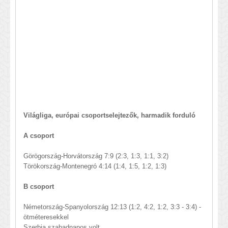
Világliga, európai csoportselejtezők, harmadik forduló
A csoport
Görögország-Horvátország 7:9 (2:3, 1:3, 1:1, 3:2)
Törökország-Montenegró 4:14 (1:4, 1:5, 1:2, 1:3)
B csoport
Németország-Spanyolország 12:13 (1:2, 4:2, 1:2, 3:3 - 3:4) -
ötméteresekkel
Szerbia szabadnapos volt