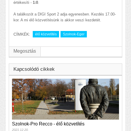
értékesíti -
1:0
.
A találkozót a DIGI Sport 2 adja egyenesben. Kezdés 17.00-
kor. A mi élő közvetítésünk is akkor veszi kezdetét.
CÍMKÉK:
élő közvetítés
Szolnok-Eger
Megosztás
Kapcsolódó cikkek
Szolnok-Pro Recco - élő közvetítés
2021.12.20.