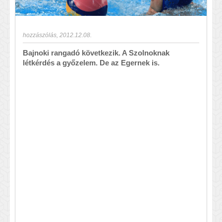
hozzászólás
,
2012.12.08.
Bajnoki rangadó következik. A Szolnoknak
létkérdés a győzelem. De az Egernek is.