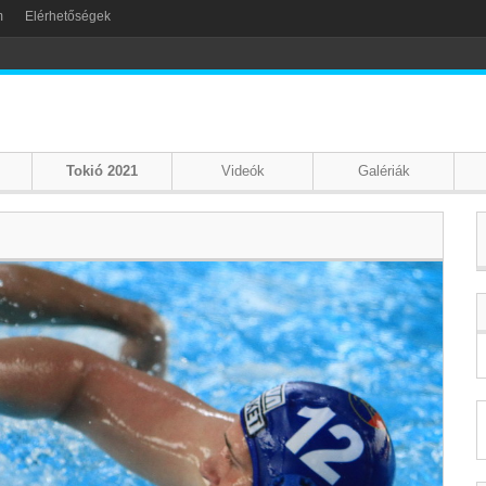
m
Elérhetőségek
Tokió 2021
Videók
Galériák