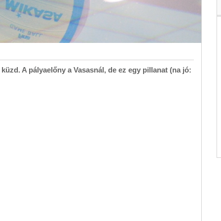
 küzd. A pályaelőny a Vasasnál, de ez egy pillanat (na jó: