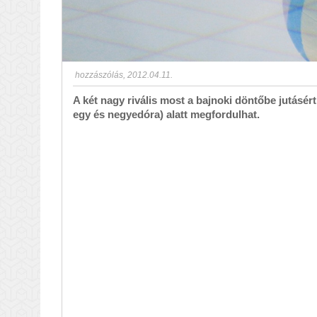
hozzászólás
,
2012.04.11.
A két nagy rivális most a bajnoki döntőbe jutásért
egy és negyedóra) alatt megfordulhat.