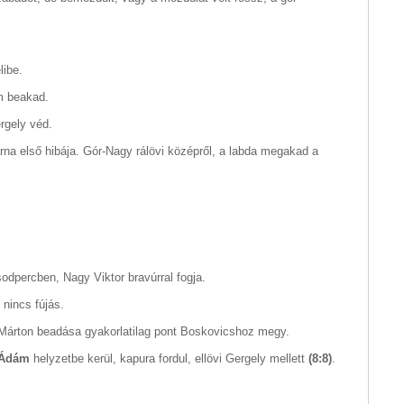
libe.
m beakad.
rgely véd.
rna első hibája. Gór-Nagy rálövi középről, a labda megakad a
odpercben, Nagy Viktor bravúrral fogja.
nincs fújás.
 Márton beadása gyakorlatilag pont Boskovicshoz megy.
 Ádám
helyzetbe kerül, kapura fordul, ellövi Gergely mellett
(8:8)
.