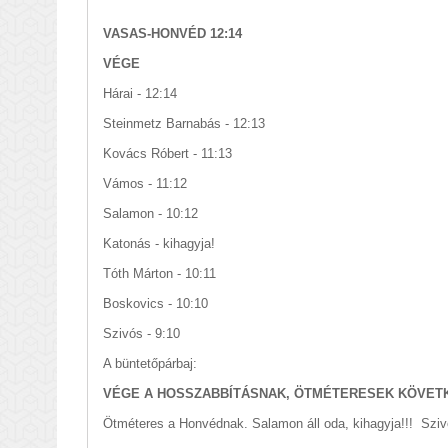
VASAS-HONVÉD 12:14
VÉGE
Hárai - 12:14
Steinmetz Barnabás - 12:13
Kovács Róbert - 11:13
Vámos - 11:12
Salamon - 10:12
Katonás - kihagyja!
Tóth Márton - 10:11
Boskovics - 10:10
Szivós - 9:10
A büntetőpárbaj:
VÉGE A HOSSZABBÍTÁSNAK, ÖTMÉTERESEK KÖVET
Ötméteres a Honvédnak. Salamon áll oda, kihagyja!!! Szivó