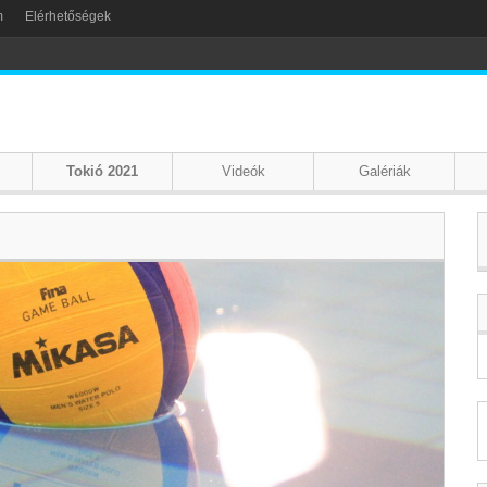
m
Elérhetőségek
Tokió 2021
Videók
Galériák