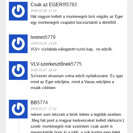
Csak az EGER!!!
5783
2008.03.28. 17:14
Hát nagyon kellett a montenegrói bíró végülis az Eger
egy montenegrói csapatot búcsúztatott a döntőtől...
hmmm
5779
2008.03.28. 13:29
VLV= vízilabda-válogatott+szöv.kap., no edzők.
VLV-szerkesztőnek
5775
2008.03.27. 18:24
Szívesen olvastam volna edzői nyilatkozatot. Ez igaz
mind az Eger edzőjére, mind a Vasas edzőjére a
msáik cikkben.
BB
5774
2008.03.27. 17:32
nekem sem tetszett a birók itélete a legtöbb esetben
.Meg hát pont a magyar kedvenceket kellett idehozni:(
szerb- montenegrói már szerintem csak azért is
megmutatták hogy ki a jobb..a sok kontra meg itélet