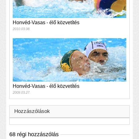
Honvéd-Vasas - élő közvetítés
2010.03.08.
Honvéd-Vasas - élő közvetítés
2009.03.27.
Hozzászólások
68 régi hozzászólás