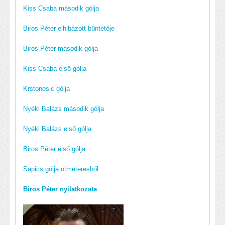
Kiss Csaba második gólja
Biros Péter elhibázott büntetője
Biros Péter második gólja
Kiss Csaba első gólja
Krstonosic gólja
Nyéki Balázs második gólja
Nyéki Balázs első gólja
Biros Péter első gólja
Sapics gólja ötméteresből
Biros Péter nyilatkozata