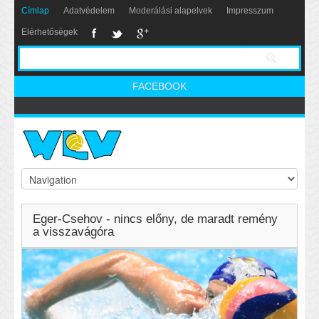
Címlap
Adatvédelem
Moderálási alapelvek
Impresszum
Elérhetőségek
FACEBOOK
Eger-Csehov - nincs előny, de maradt remény
a visszavágóra