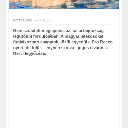
hozzászólás
,
2008.02.11.
Nem született meglepetés az itáliai bajnokság
legutóbbi fordulójában. A magyar játékosokat
foglalkoztató csapatok közül egyedül a Pro Recco
nyert, de tőlük - enyhén szólva - jogos elvárás a
Nervi legyőzése.