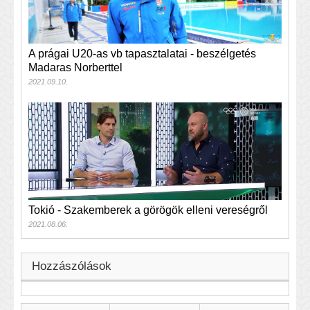
A prágai U20-as vb tapasztalatai - beszélgetés
Madaras Norberttel
2021.09.10.
Tokió - Szakemberek a görögök elleni vereségről
2021.08.06.
Hozzászólások