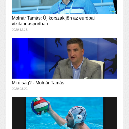
Molnár Tamás: Új korszak jön az európai
vízilabdasportban
2020.12.15.
Mi újság? - Molnár Tamás
2020.08.20.