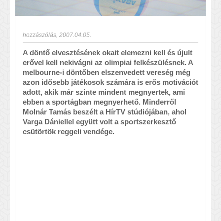
hozzászólás
,
2007.04.05.
A döntő elvesztésének okait elemezni kell és újult
erővel kell nekivágni az olimpiai felkészülésnek. A
melbourne-i döntőben elszenvedett vereség még
azon idősebb játékosok számára is erős motivációt
adott, akik már szinte mindent megnyertek, ami
ebben a sportágban megnyerhető. Minderről
Molnár Tamás beszélt a HírTV stúdiójában, ahol
Varga Dániellel együtt volt a sportszerkesztő
csütörtök reggeli vendége.