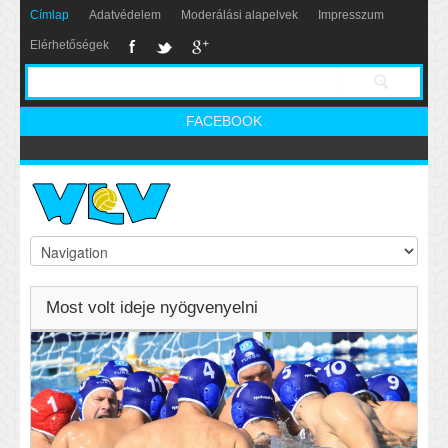
Címlap
Adatvédelem
Moderálási alapelvek
Impresszum
Elérhetőségek
FACEBOOK
Most volt ideje nyögvenyelni