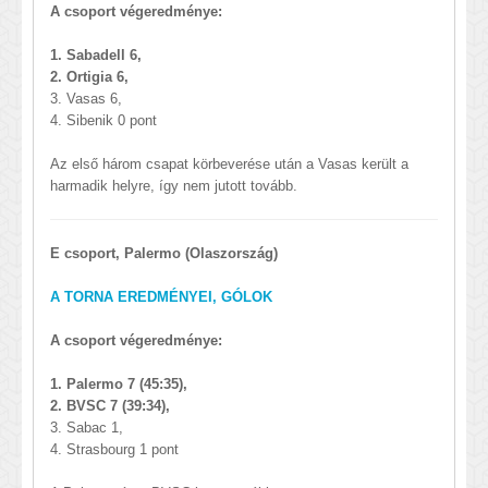
A csoport végeredménye:
1. Sabadell 6,
2. Ortigia 6,
3. Vasas 6,
4. Sibenik 0 pont
Az első három csapat körbeverése után a Vasas került a
harmadik helyre, így nem jutott tovább.
E csoport, Palermo (Olaszország)
A TORNA EREDMÉNYEI, GÓLOK
A csoport végeredménye:
1. Palermo 7 (45:35),
2. BVSC 7 (39:34),
3. Sabac 1,
4. Strasbourg 1 pont