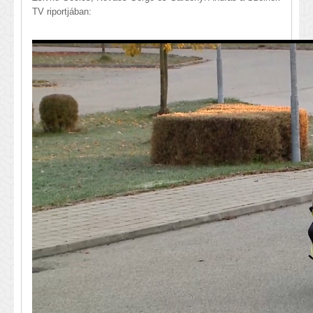
TV riportjában: