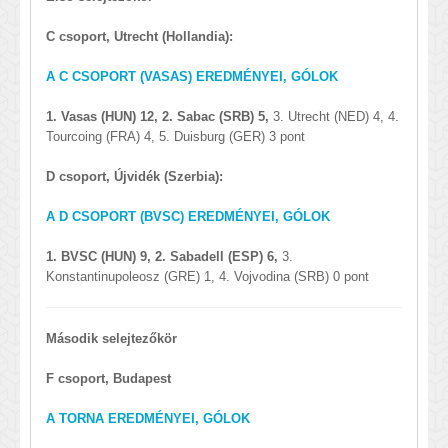
C csoport, Utrecht (Hollandia):
A C CSOPORT (VASAS) EREDMÉNYEI, GÓLOK
1. Vasas (HUN) 12, 2. Sabac (SRB) 5,
3. Utrecht (NED) 4, 4.
Tourcoing (FRA) 4, 5. Duisburg (GER) 3 pont
D csoport, Újvidék (Szerbia):
A D CSOPORT (BVSC) EREDMÉNYEI, GÓLOK
1. BVSC (HUN) 9, 2. Sabadell (ESP) 6,
3.
Konstantinupoleosz (GRE) 1, 4. Vojvodina (SRB) 0 pont
Második selejtezőkör
F csoport, Budapest
A TORNA EREDMÉNYEI, GÓLOK