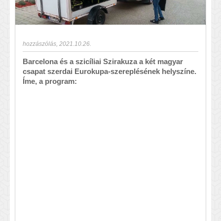
hozzászólás
,
2021.10.26.
Barcelona és a szicíliai Szirakuza a két magyar
csapat szerdai Eurokupa-szereplésének helyszíne.
Íme, a program: