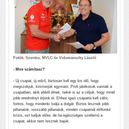
Fotók: Szentes, MVLC és Vidumanszky László
- Mire számítasz?
- Új csapat, új edző, biztosan kell egy kis idő, hogy
megszokjuk, kiismerjük egymást. Profi játékosok vannak a
csapatban, akik ebből élnek, nekik is az a céljuk, hogy minél
jobb eredményt érjünk el. Ehhez igazi csapattá kell válni,
fontos, hogy mindenki tudja a dolgát. Biztos lesznek jobb
pillanatok, rosszabb pillanatok, minden csapatnál előfordul
krízis, ezt tudjuk előre, de ha egészséges szellemű a
csapat, akkor nem lesznek bajok.