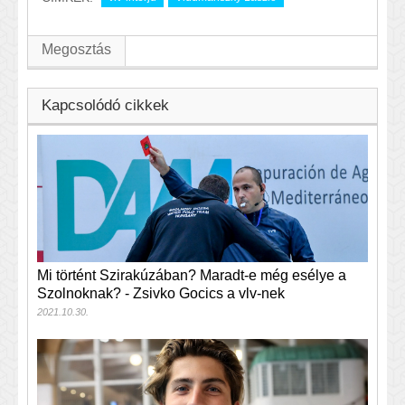
Megosztás
Kapcsolódó cikkek
Mi történt Szirakúzában? Maradt-e még esélye a
Szolnoknak? - Zsivko Gocics a vlv-nek
2021.10.30.