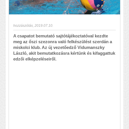
hozzászólás
,
2019.07.10.
A csapatot bemutató sajtótájékoztatóval kezdte
meg az őszi szezonra való felkészülést szerdán a
miskolci klub. Az új vezetőedző Vidumanszky
László, akit bemutatkozásra kértünk és kifaggattuk
edzői elképzeléseiről.