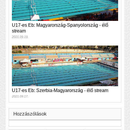
U17-es Eb: Magyarország-Spanyolország - élő
stream
2021.09.19.
U17-es Eb: Szerbia-Magyarország - élő stream
2021.09.17.
Hozzászólások