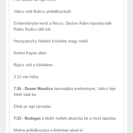
Valics védi Bukics próbálkozását.
Emberelőnybe kerül a Recco, Decker Ádám kipontozódik.
Ratko Rudics időt kér.
Hosnyánszky Norbert kísérlete megy mellé.
Kontra Kayes ellen.
Bijacs véd a túloldalon.
3.13 van hátra.
7:16 - Dusan Mandics
harmadjára eredményes, Valics feje
fölött talál be.
Elhal az egri támadás.
7:15 - Bodegas
a blokk mellett akasztja be a rövid laposba.
Molina próbálkozása a blokkban akad el.