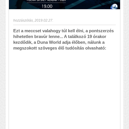
hozzászólás
,
2019.02.27.
Ezt a meccset valahogy túl kell élni, a pontszerzés
hihetetlen bravúr lenne... A találkozó 19 órakor
kezdődik, a Duna World adja élőben, nálunk a
megszokott szöveges élő tudósítás olvasható: