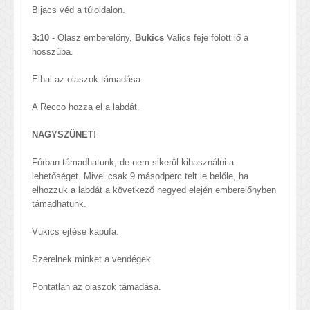
Bijacs véd a túloldalon.
3:10
- Olasz emberelőny,
Bukics
Valics feje fölött lő a
hosszúba.
Elhal az olaszok támadása.
A Recco hozza el a labdát.
NAGYSZÜNET!
Fórban támadhatunk, de nem sikerül kihasználni a
lehetőséget. Mivel csak 9 másodperc telt le belőle, ha
elhozzuk a labdát a következő negyed elején emberelőnyben
támadhatunk.
Vukics ejtése kapufa.
Szerelnek minket a vendégek.
Pontatlan az olaszok támadása.