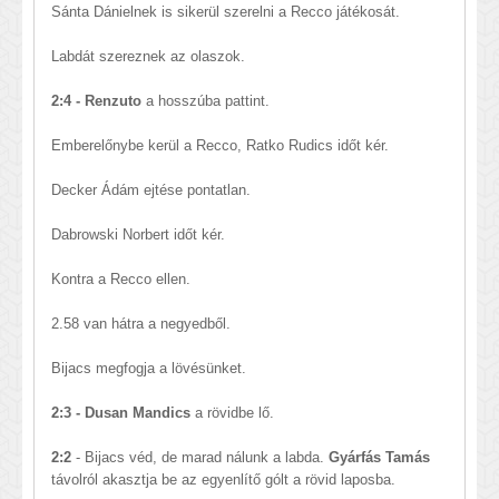
Sánta Dánielnek is sikerül szerelni a Recco játékosát.
Labdát szereznek az olaszok.
2:4 - Renzuto
a hosszúba pattint.
Emberelőnybe kerül a Recco, Ratko Rudics időt kér.
Decker Ádám ejtése pontatlan.
Dabrowski Norbert időt kér.
Kontra a Recco ellen.
2.58 van hátra a negyedből.
Bijacs megfogja a lövésünket.
2:3 - Dusan Mandics
a rövidbe lő.
2:2
- Bijacs véd, de marad nálunk a labda.
Gyárfás Tamás
távolról akasztja be az egyenlítő gólt a rövid laposba.