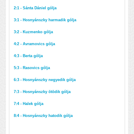
2:1 - Sánta Dániel gólja
3:1 - Hosnyánszky harmadik gólja
3:2 - Kuzmenko gólja
4:2 - Avramovics gólja
4:3 - Berta gólja
5:3 - Rasovics gólja
6:3 - Hosnyánszky negyedik gólja
7:3 - Hosnyánszky ötödik gólja
7:4 - Halek gólja
8:4 - Hosnyánszky hatodik gólja