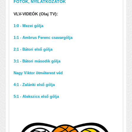
FOTÓK, NYILATKOZATOK
VLV-VIDEÓK (Olaj TV):
1:0 - Mezei gólja
1:1 - Ambrus Ferenc csavargólja
2:1 - Bátori első gólja
3:1 - Bátori második gólja
Nagy Viktor ötméterest véd
4:1 - Zalánki első gólja
5:1 - Alekszics első gólja