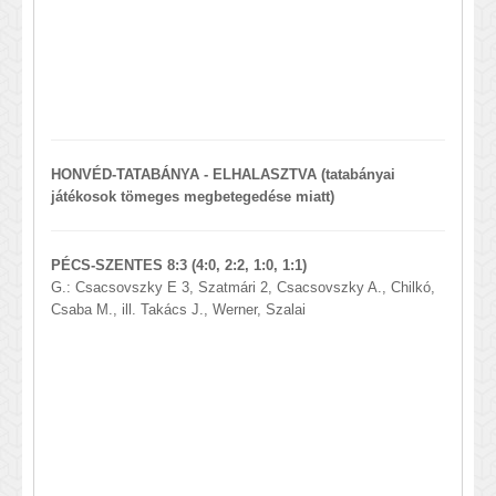
HONVÉD-TATABÁNYA - ELHALASZTVA (tatabányai
játékosok tömeges megbetegedése miatt)
PÉCS-SZENTES 8:3 (4:0, 2:2, 1:0, 1:1)
G.: Csacsovszky E 3, Szatmári 2, Csacsovszky A., Chilkó,
Csaba M., ill. Takács J., Werner, Szalai