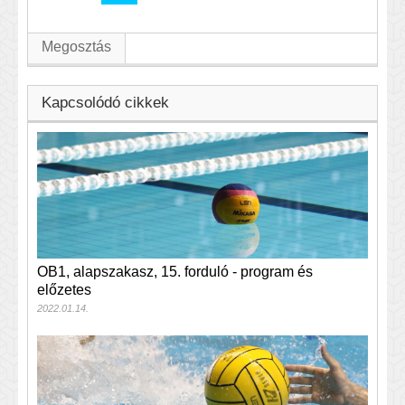
Megosztás
Kapcsolódó cikkek
OB1, alapszakasz, 15. forduló - program és
előzetes
2022.01.14.