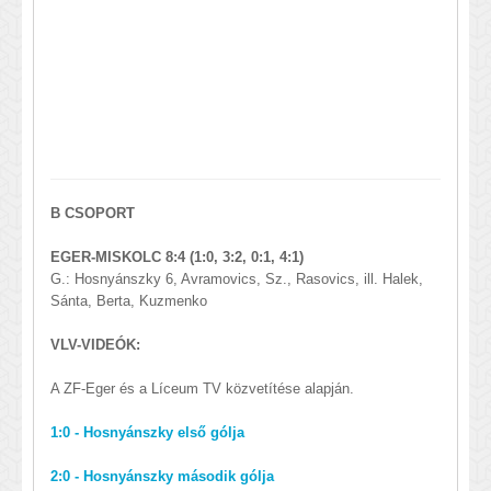
B CSOPORT
EGER-MISKOLC 8:4 (1:0, 3:2, 0:1, 4:1)
G.: Hosnyánszky 6, Avramovics, Sz., Rasovics, ill. Halek,
Sánta, Berta, Kuzmenko
VLV-VIDEÓK:
A ZF-Eger és a Líceum TV közvetítése alapján.
1:0 - Hosnyánszky első gólja
2:0 - Hosnyánszky második gólja