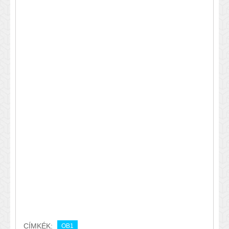
CÍMKÉK:
OB1