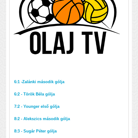
6:1 -Zalánki második gólja
6:2 - Török Béla gólja
7:2 - Younger első gólja
8:2 - Alekszics második gólja
8:3 - Sugár Péter gólja