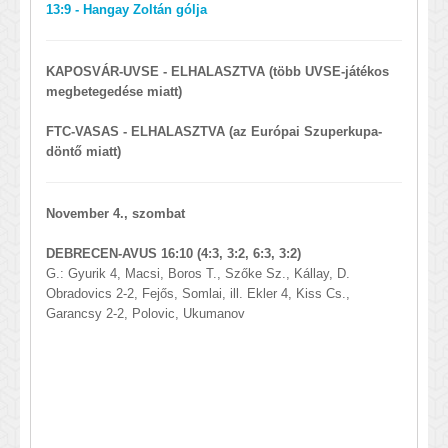
13:9 - Hangay Zoltán gólja
KAPOSVÁR-UVSE - ELHALASZTVA (több UVSE-játékos
megbetegedése miatt)
FTC-VASAS - ELHALASZTVA (az Európai Szuperkupa-
döntő miatt)
November 4., szombat
DEBRECEN-AVUS 16:10 (4:3, 3:2, 6:3, 3:2)
G.: Gyurik 4, Macsi, Boros T., Szőke Sz., Kállay, D.
Obradovics 2-2, Fejős, Somlai, ill. Ekler 4, Kiss Cs.,
Garancsy 2-2, Polovic, Ukumanov