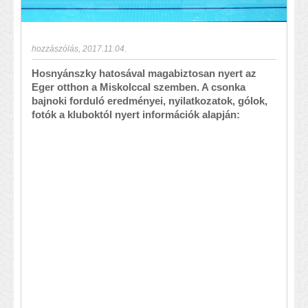
hozzászólás
,
2017.11.04.
Hosnyánszky hatosával magabiztosan nyert az
Eger otthon a Miskolccal szemben. A csonka
bajnoki forduló eredményei, nyilatkozatok, gólok,
fotók a kluboktól nyert információk alapján: