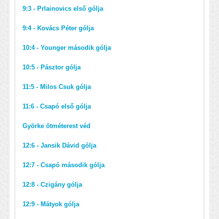
9:3 - Prlainovics első gólja
9:4 - Kovács Péter gólja
10:4 - Younger második gólja
10:5 - Pásztor gólja
11:5 - Milos Csuk gólja
11:6 - Csapó első gólja
Györke ötméterest véd
12:6 - Jansik Dávid gólja
12:7 - Csapó második gólja
12:8 - Czigány gólja
12:9 - Mátyok gólja