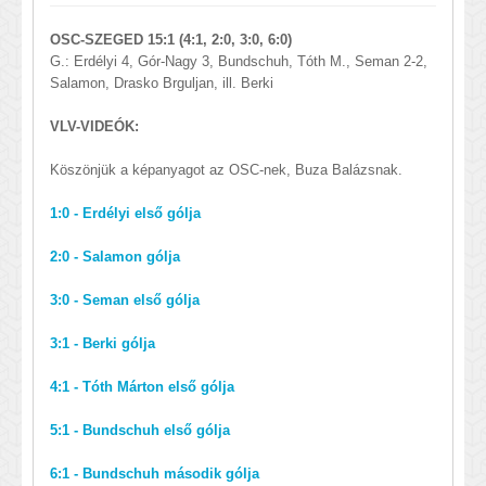
OSC-SZEGED 15:1 (4:1, 2:0, 3:0, 6:0)
G.: Erdélyi 4, Gór-Nagy 3, Bundschuh, Tóth M., Seman 2-2,
Salamon, Drasko Brguljan, ill. Berki
VLV-VIDEÓK:
Köszönjük a képanyagot az OSC-nek, Buza Balázsnak.
1:0 - Erdélyi első gólja
2:0 - Salamon gólja
3:0 - Seman első gólja
3:1 - Berki gólja
4:1 - Tóth Márton első gólja
5:1 - Bundschuh első gólja
6:1 - Bundschuh második gólja