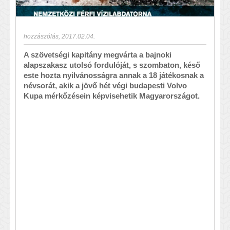
hozzászólás
,
2017.02.04.
A szövetségi kapitány megvárta a bajnoki
alapszakasz utolsó fordulóját, s szombaton, késő
este hozta nyilvánosságra annak a 18 játékosnak a
névsorát, akik a jövő hét végi budapesti Volvo
Kupa mérkőzésein képvisehetik Magyarországot.