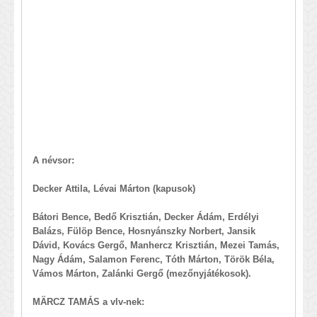
A névsor:
Decker Attila, Lévai Márton (kapusok)
Bátori Bence, Bedő Krisztián, Decker Ádám, Erdélyi
Balázs, Fülöp Bence, Hosnyánszky Norbert, Jansik
Dávid, Kovács Gergő, Manhercz Krisztián, Mezei Tamás,
Nagy Ádám, Salamon Ferenc, Tóth Márton, Török Béla,
Vámos Márton, Zalánki Gergő (mezőnyjátékosok).
MÄRCZ TAMÁS a vlv-nek: