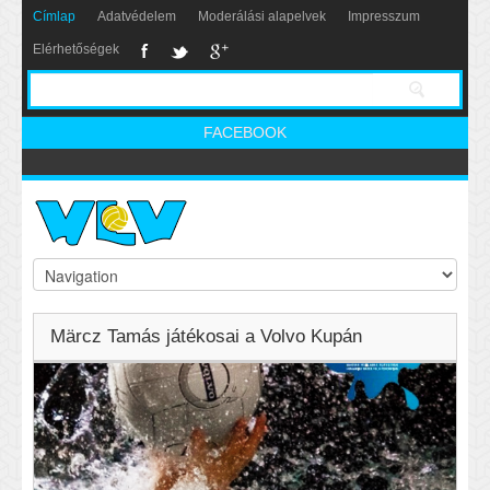
Címlap
Adatvédelem
Moderálási alapelvek
Impresszum
Elérhetőségek
FACEBOOK
Märcz Tamás játékosai a Volvo Kupán