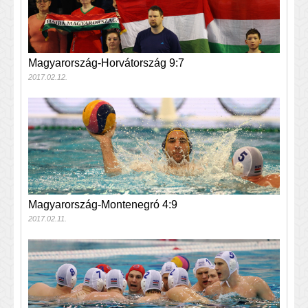
Magyarország-Horvátország 9:7
2017.02.12.
Magyarország-Montenegró 4:9
2017.02.11.