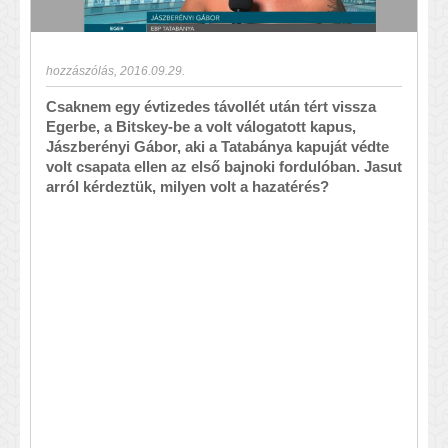
hozzászólás
,
2016.09.29.
Csaknem egy évtizedes távollét után tért vissza
Egerbe, a Bitskey-be a volt válogatott kapus,
Jászberényi Gábor, aki a Tatabánya kapuját védte
volt csapata ellen az első bajnoki fordulóban. Jasut
arról kérdeztük, milyen volt a hazatérés?