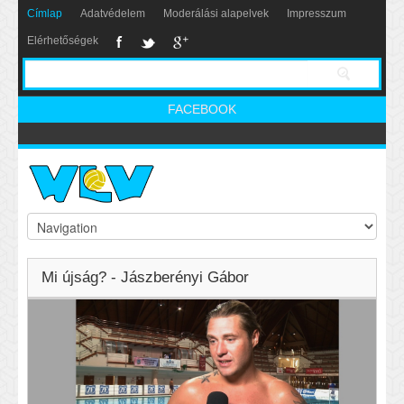
Címlap
Adatvédelem
Moderálási alapelvek
Impresszum
Elérhetőségek
FACEBOOK
Mi újság? - Jászberényi Gábor