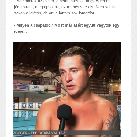
- Bemondták az elején, a bemutatásnál, hogy Egerben
játszottam, megtapsoltak, ez természetes is. Nem voltak
sokan a lelátón, de ott is láttam sok ismerőst.
- Milyen a csapatod? Most már azért együtt vagytok egy
ideje...