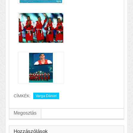
CÍMKÉK:
Varga Dániel
Megosztás
Hozzászólások