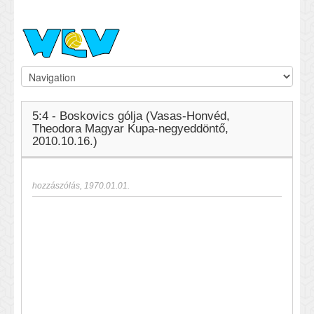
5:4 - Boskovics gólja (Vasas-Honvéd,
Theodora Magyar Kupa-negyeddöntő,
2010.10.16.)
hozzászólás
,
1970.01.01.