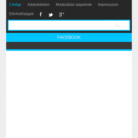
Címlap
Adatvédelem
Moderálási alapelvek
Impresszum
Elérhetőségek
FACEBOOK