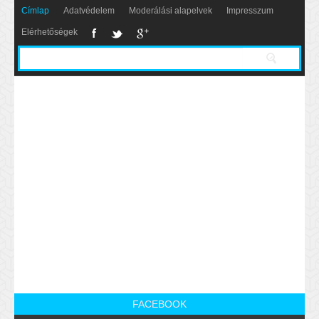
Címlap
Adatvédelem
Moderálási alapelvek
Impresszum
Elérhetőségek
FACEBOOK