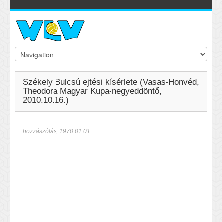
Székely Bulcsú ejtési kísérlete (Vasas-Honvéd,
Theodora Magyar Kupa-negyeddöntő,
2010.10.16.)
hozzászólás
,
1970.01.01.