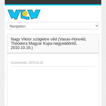
Nagy Viktor szögletre véd (Vasas-Honvéd,
Theodora Magyar Kupa-negyeddöntő,
2010.10.16.)
hozzászólás
,
1970.01.01.