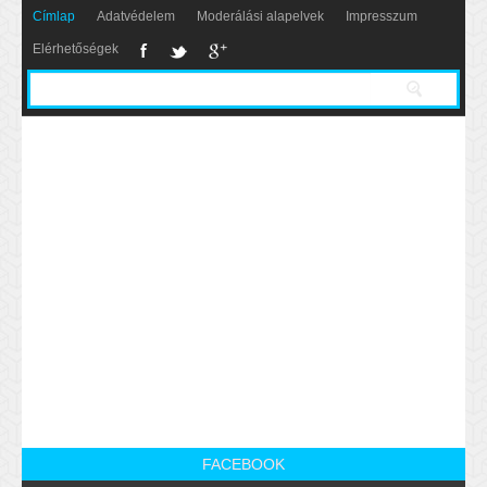
Címlap
Adatvédelem
Moderálási alapelvek
Impresszum
Elérhetőségek
FACEBOOK