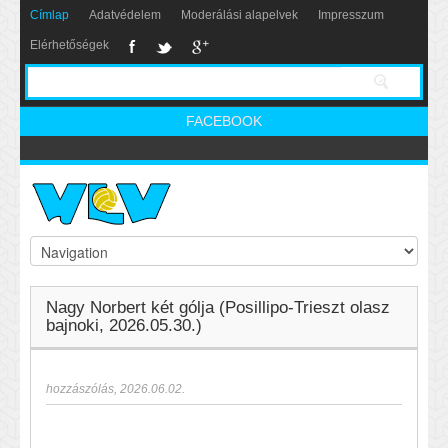
Címlap
Adatvédelem
Moderálási alapelvek
Impresszum
Elérhetőségek
FACEBOOK
Nagy Norbert két gólja (Posillipo-Trieszt olasz
bajnoki, 2026.05.30.)
hozzászólás
,
2026.06.02.