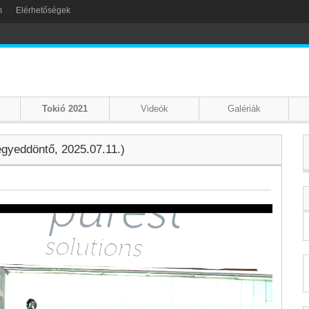
m
Elérhetőségek
Tokió 2021
Videók
Galériák
yeddöntő, 2025.07.11.)