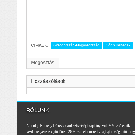
CÍMKÉK:
Görögország-Magyarország
Gőgh Benedek
Megosztás
Hozzászólások
RÓLUNK
A honlap Kemény Dénes akkori szövetségi kapitány, volt MVLSZ-elnök
kezdeményezésére jött létre a 2007-es melbourne-i világbajnokság előtt, hog