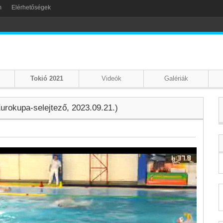
m
Elérhetőségek
Tokió 2021
Videók
Galériák
rokupa-selejtező, 2023.09.21.)