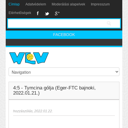
Címlap
Adatvédelem
Moderálási alapelvek
Impresszum
Elérhetőségek
FACEBOOK
4:5 - Tymcina gólja (Eger-FTC bajnoki,
2022.01.21.)
hozzászólás
,
2022.01.22.