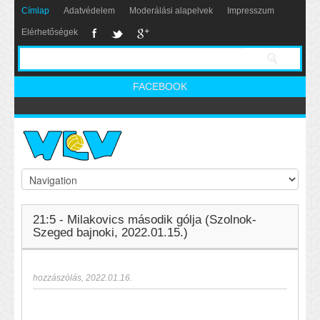
Címlap
Adatvédelem
Moderálási alapelvek
Impresszum
Elérhetőségek
FACEBOOK
21:5 - Milakovics második gólja (Szolnok-
Szeged bajnoki, 2022.01.15.)
hozzászólás
,
2022.01.16.