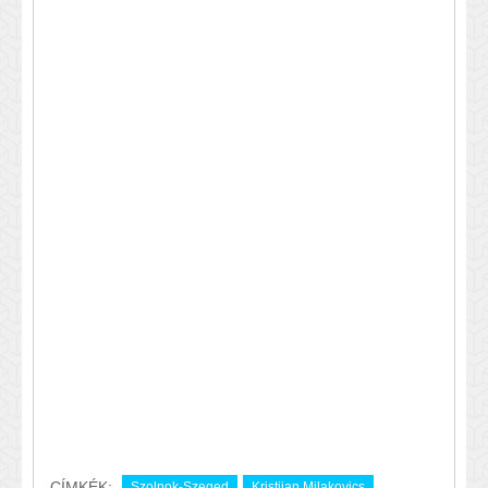
CÍMKÉK:
Szolnok-Szeged
Kristijan Milakovics