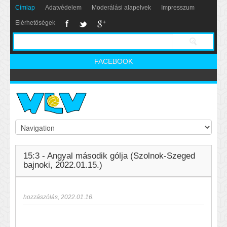
Címlap
Adatvédelem
Moderálási alapelvek
Impresszum
Elérhetőségek
FACEBOOK
15:3 - Angyal második gólja (Szolnok-Szeged
bajnoki, 2022.01.15.)
hozzászólás
,
2022.01.16.