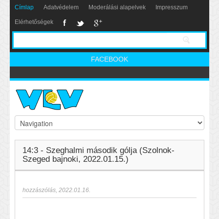
Címlap
Adatvédelem
Moderálási alapelvek
Impresszum
Elérhetőségek
FACEBOOK
14:3 - Szeghalmi második gólja (Szolnok-
Szeged bajnoki, 2022.01.15.)
hozzászólás
,
2022.01.16.