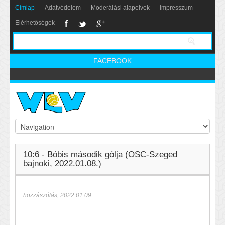
Címlap
Adatvédelem
Moderálási alapelvek
Impresszum
Elérhetőségek
FACEBOOK
10:6 - Bóbis második gólja (OSC-Szeged
bajnoki, 2022.01.08.)
hozzászólás
,
2022.01.09.