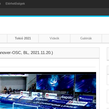
m
Elérhetőségek
Tokió 2021
Videók
Galériák
nnover-OSC, BL, 2021.11.20.)