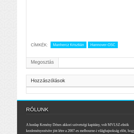
CÍMKÉK:
Manhercz Krisztián
Hannover-OSC
Megosztás
Hozzászólások
RÓLUNK
A honlap Kemény Dénes akkori szövetségi kapitány, volt MVLSZ-elnök
kezdeményezésére jött létre a 2007-es melbourne-i világbajnokság előtt, hog