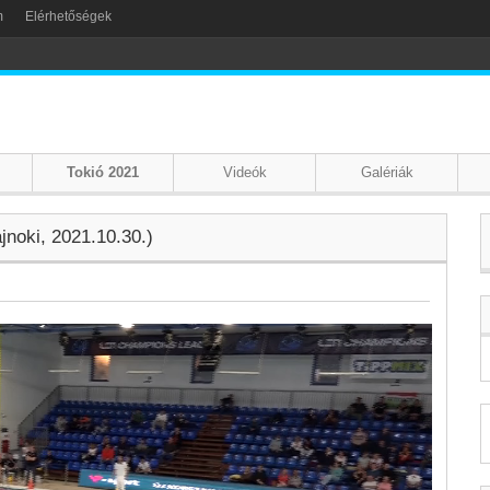
m
Elérhetőségek
Tokió 2021
Videók
Galériák
jnoki, 2021.10.30.)