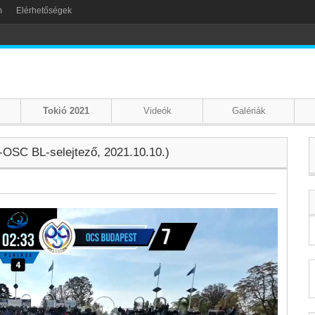
m
Elérhetőségek
Tokió 2021
Videók
Galériák
c-OSC BL-selejtező, 2021.10.10.)