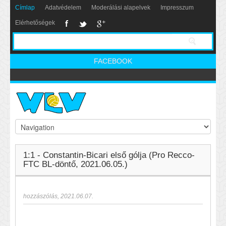
Címlap
Adatvédelem
Moderálási alapelvek
Impresszum
Elérhetőségek
FACEBOOK
1:1 - Constantin-Bicari első gólja (Pro Recco-
FTC BL-döntő, 2021.06.05.)
hozzászólás
,
2021.06.07.