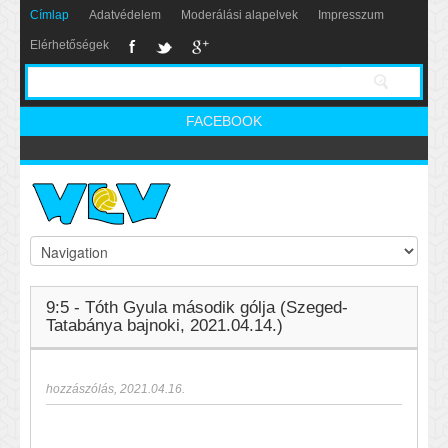
Címlap
Adatvédelem
Moderálási alapelvek
Impresszum
Elérhetőségek
FACEBOOK
9:5 - Tóth Gyula második gólja (Szeged-
Tatabánya bajnoki, 2021.04.14.)
hozzászólás
,
2021.04.16.