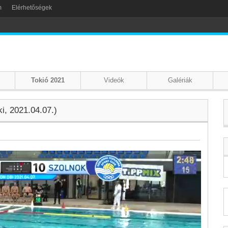
m
Elérhetőségek
Tokió 2021
Videók
Galériák
i, 2021.04.07.)