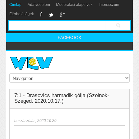
Címlap
Adatvédelem
Moderálási alapelvek
Impresszum
Elérhetőségek
FACEBOOK
7:1 - Drasovics harmadik gólja (Szolnok-
Szeged, 2020.10.17.)
hozzászólás
,
2020.10.20.